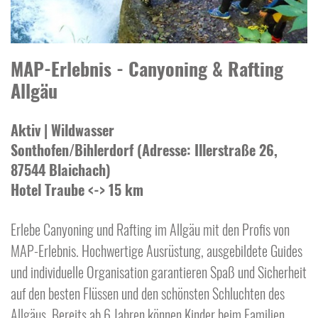
MAP-Erlebnis - Canyoning & Rafting
Allgäu
Aktiv | Wildwasser
Sonthofen/Bihlerdorf (Adresse: Illerstraße 26,
87544 Blaichach)
Hotel Traube <-> 15 km
Erlebe Canyoning und Rafting im Allgäu mit den Profis von
MAP-Erlebnis. Hochwertige Ausrüstung, ausgebildete Guides
und individuelle Organisation garantieren Spaß und Sicherheit
auf den besten Flüssen und den schönsten Schluchten des
Allgäus. Bereits ab 6 Jahren können Kinder beim Familien