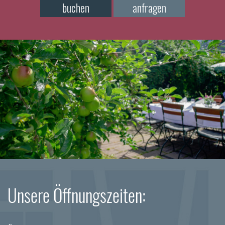
buchen
anfragen
Unsere Öffnungszeiten: