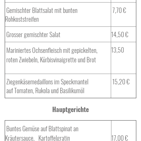
Gemischter Blattsalat mit bunten
7,70 €
Rohkoststreifen
Grosser gemischter Salat
14,50 €
13,50
Mariniertes Ochsenfleisch mit gepickelten,
roten Zwiebeln, Kürbisvinaigrette und Brot
Ziegenkäsemedaillons im Speckmantel
15,20 €
auf Tomaten, Rukola und Basilikumöl
Hauptgerichte
Buntes Gemüse auf Blattspinat an
Kräutersauce, Kartoffelgratin
17,00 €