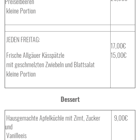
Preiselbeeren
kleine Portion
JEDEN FREITAG:
17,00€
Frische Allgäuer Kässpätzle
15,00€
mit geschmelzten Zwiebeln und Blattsalat
kleine Portion
Dessert
Hausgemachte Apfelküchle mit Zimt, Zucker
9,00€
und
Vanilleeis