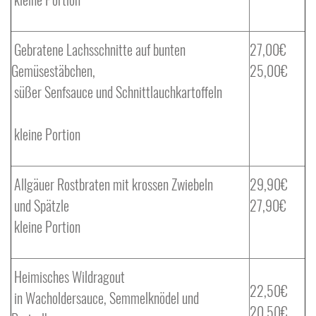
Gebratene Lachsschnitte auf bunten
27,00€
Gemüsestäbchen,
25,00€
süßer Senfsauce und Schnittlauchkartoffeln
kleine Portion
Allgäuer Rostbraten mit krossen Zwiebeln
29,90€
und Spätzle
27,90€
kleine Portion
Heimisches Wildragout
22,50€
in Wacholdersauce, Semmelknödel und
20,50€