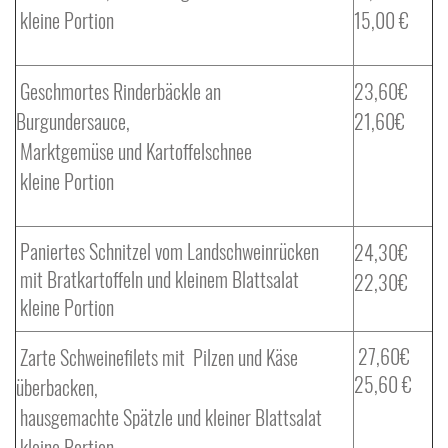
kleine Portion
15,00 €
Geschmortes Rinderbäckle an
23,60€
Burgundersauce,
21,60€
Marktgemüse und Kartoffelschnee
kleine Portion
Paniertes Schnitzel vom Landschweinrücken
24,30€
mit Bratkartoffeln und kleinem Blattsalat
22,30€
kleine Portion
27,60€
Zarte Schweinefilets mit Pilzen und Käse
25,60 €
überbacken,
hausgemachte Spätzle und kleiner Blattsalat
kleine Portion