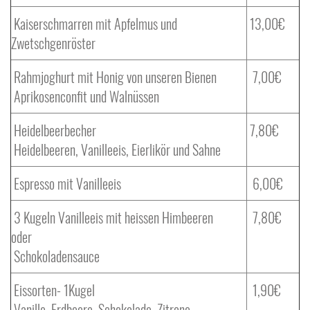
Kaiserschmarren mit Apfelmus und
13,00€
Zwetschgenröster
Rahmjoghurt mit Honig von unseren Bienen
7,00€
Aprikosenconfit und Walnüssen
Heidelbeerbecher
7,80€
Heidelbeeren, Vanilleeis, Eierlikör und Sahne
Espresso mit Vanilleeis
6,00€
3 Kugeln Vanilleeis mit heissen Himbeeren
7,80€
oder
Schokoladensauce
Eissorten- 1Kugel
1,90€
Vanille, Erdbeere, Schokolade, Zitrone,