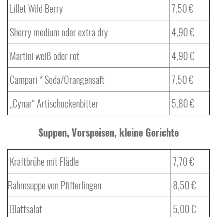
Lillet Wild Berry
7,50 €
Sherry medium oder extra dry
4,90 €
Martini weiß oder rot
4,90 €
Campari * Soda/Orangensaft
7,50 €
„Cynar“ Artischockenbitter
5,80 €
Suppen, Vorspeisen, kleine Gerichte
Kraftbrühe mit Flädle
7,70 €
Rahmsuppe von Pfifferlingen
8,50 €
Blattsalat
5,00 €