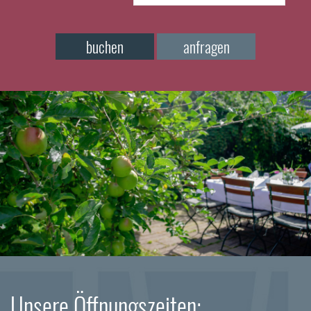
buchen
anfragen
Unsere Öffnungszeiten: