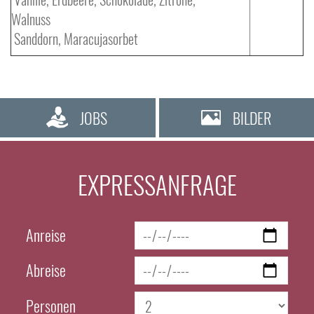
Walnuss
Sanddorn, Maracujasorbet
JOBS
BILDER
EXPRESSANFRAGE
Anreise
Abreise
Personen