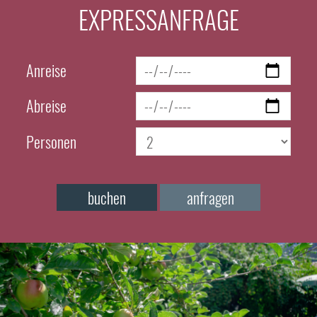
EXPRESSANFRAGE
Anreise
Abreise
Personen
buchen
anfragen