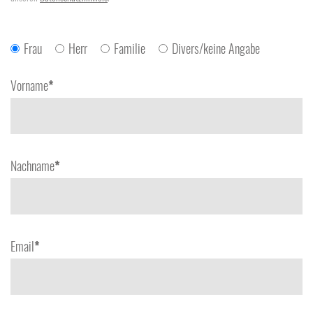
Frau
Herr
Familie
Divers/keine Angabe
Vorname
*
Nachname
*
Email
*