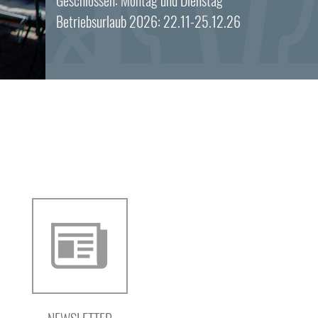
Betriebsurlaub 2026: 22.11-25.12.26