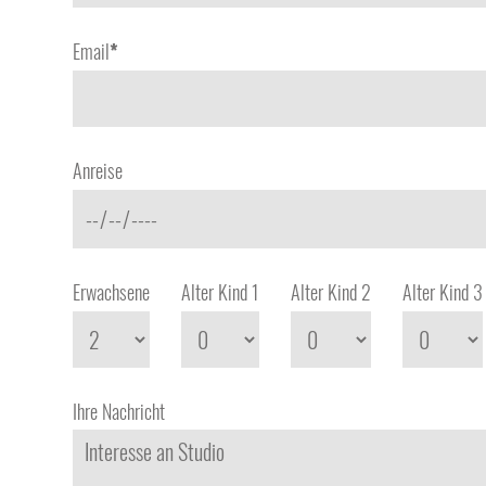
Email
*
Anreise
Erwachsene
Alter Kind 1
Alter Kind 2
Alter Kind 3
Ihre Nachricht