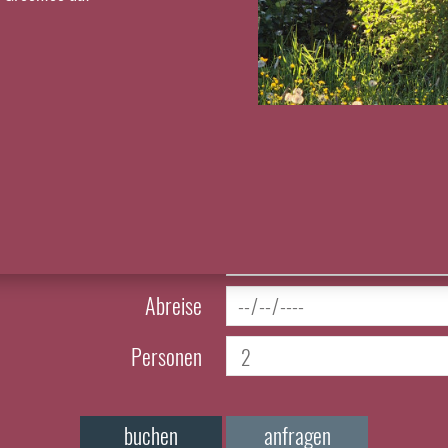
EXPRESSANFRAGE
Anreise
Abreise
Personen
buchen
anfragen