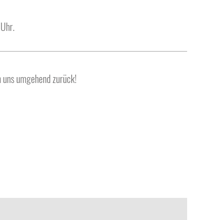
 Uhr.
n uns umgehend zurück!