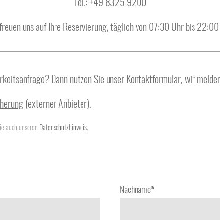
Tel.: +49 8325 9200
freuen uns auf Ihre Reservierung, täglich von 07:30 Uhr bis 22:00
rkeitsanfrage? Dann nutzen Sie unser Kontaktformular, wir melde
cherung
(externer Anbieter).
Sie auch unseren
Datenschutzhinweis
.
Nachname
*